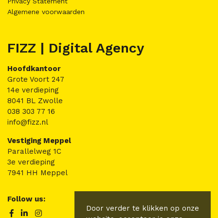
Privacy Statement
Algemene voorwaarden
FIZZ | Digital Agency
Hoofdkantoor
Grote Voort 247
14e verdieping
8041 BL Zwolle
038 303 77 16
info@fizz.nl
Vestiging Meppel
Parallelweg 1C
3e verdieping
7941 HH Meppel
Follow us:
Door verder te klikken op onze