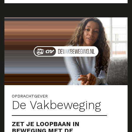
OPDRACHTGEVER
De Vakbeweging
ZET JE LOOPBAAN IN
BEWEGING MET DE