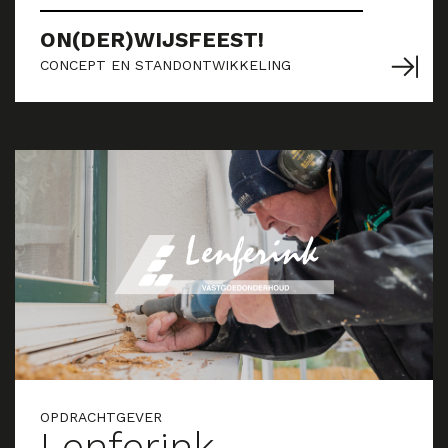
ON(DER)WIJSFEEST!
CONCEPT EN STANDONTWIKKELING
OPDRACHTGEVER
Lenferink