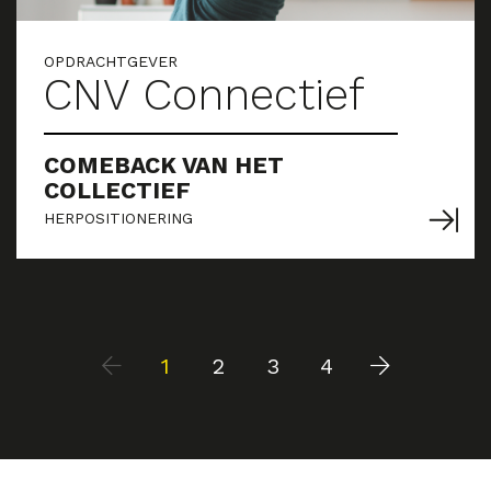
OPDRACHTGEVER
CNV Connectief
COMEBACK VAN HET
COLLECTIEF
HERPOSITIONERING
1
2
3
4