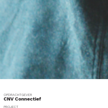
OPDRACHTGEVER
CNV Connectief
PROJECT