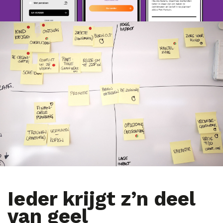
Ieder krijgt z’n deel
van geel