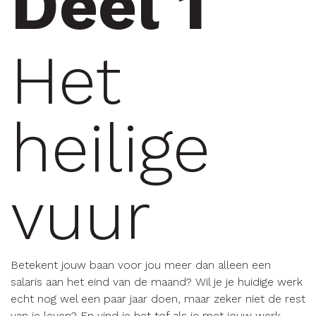
Deel 1
Het
heilige
vuur
Betekent jouw baan voor jou meer dan alleen een
salaris aan het eind van de maand? Wil je je huidige werk
echt nog wel een paar jaar doen, maar zeker niet de rest
van je leven? En vind je het tof als je met jouw werk