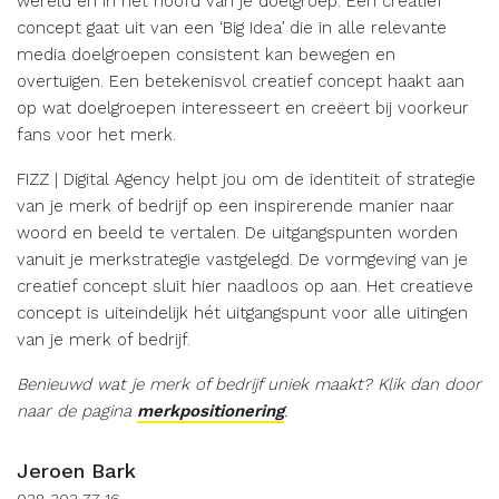
wereld en in het hoofd van je doelgroep. Een creatief
concept gaat uit van een ‘Big Idea’ die in alle relevante
media doelgroepen consistent kan bewegen en
overtuigen. Een betekenisvol creatief concept haakt aan
op wat doelgroepen interesseert en creëert bij voorkeur
fans voor het merk.
FIZZ | Digital Agency helpt jou om de identiteit of strategie
van je merk of bedrijf op een inspirerende manier naar
woord en beeld te vertalen. De uitgangspunten worden
vanuit je merkstrategie vastgelegd. De vormgeving van je
creatief concept sluit hier naadloos op aan. Het creatieve
concept is uiteindelijk hét uitgangspunt voor alle uitingen
van je merk of bedrijf.
Benieuwd wat je merk of bedrijf uniek maakt? Klik dan door
naar de pagina
merkpositionering
.
Jeroen Bark