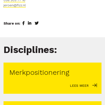
038 303 77 16
jeroen@fizz.nl
Share on:
Disciplines:
Merkpositionering
LEES MEER