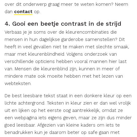
over dit onderwerp graag meer te weten komen? Neem
dan
contact
op.
4. Gooi een beetje contrast in de strijd
Verbaas je je soms over de kleurencombinaties die
mensen in hun dagelijkse garderobe samenstellen? Dit
heeft in veel gevallen niet te maken met slechte smaak,
maar met kleurenblindheid. Volgens onderzoek van
verschillende opticiens hebben vooral mannen hier last
van. Mensen die kleurenblind zijn, kunnen in meer of
mindere mate ook moeite hebben met het lezen van
webteksten.
De best leesbare tekst staat in een donkere kleur op een
lichte achtergrond. Teksten in kleur zien er dan wel vrolijk
uit en lijken op het eerste oog aantrekkelijk, omdat ze
een webpagina iets eigens geven, maar ze zijn dus minder
goed leesbaar. Afgezien van kleine kaders om iets te
benadrukken kun je daarom beter op safe gaan met