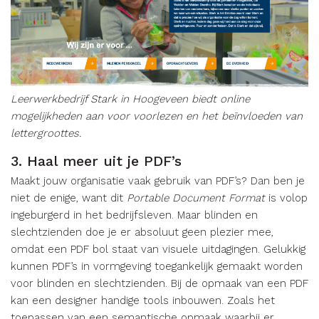
Leerwerkbedrijf Stark in Hoogeveen biedt online
mogelijkheden aan voor voorlezen en het beïnvloeden van
lettergroottes.
3. Haal meer uit je PDF’s
Maakt jouw organisatie vaak gebruik van PDF’s? Dan ben je
niet de enige, want dit
Portable Document Format
is volop
ingeburgerd in het bedrijfsleven. Maar blinden en
slechtzienden doe je er absoluut geen plezier mee,
omdat een PDF bol staat van visuele uitdagingen. Gelukkig
kunnen PDF’s in vormgeving toegankelijk gemaakt worden
voor blinden en slechtzienden. Bij de opmaak van een PDF
kan een designer handige tools inbouwen. Zoals het
toepassen van een semantische opmaak waarbij er