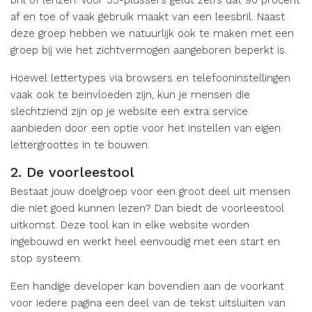
bril of lenzen. Voor 55-plussers geldt zelfs dat 90 procent
af en toe of vaak gebruik maakt van een leesbril. Naast
deze groep hebben we natuurlijk ook te maken met een
groep bij wie het zichtvermogen aangeboren beperkt is.
Hoewel lettertypes via browsers en telefooninstellingen
vaak ook te beïnvloeden zijn, kun je mensen die
slechtziend zijn op je website een extra service
aanbieden door een optie voor het instellen van eigen
lettergroottes in te bouwen.
2. De voorleestool
Bestaat jouw doelgroep voor een groot deel uit mensen
die niet goed kunnen lezen? Dan biedt de voorleestool
uitkomst. Deze tool kan in elke website worden
ingebouwd en werkt heel eenvoudig met een start en
stop systeem.
Een handige developer kan bovendien aan de voorkant
voor iedere pagina een deel van de tekst uitsluiten van