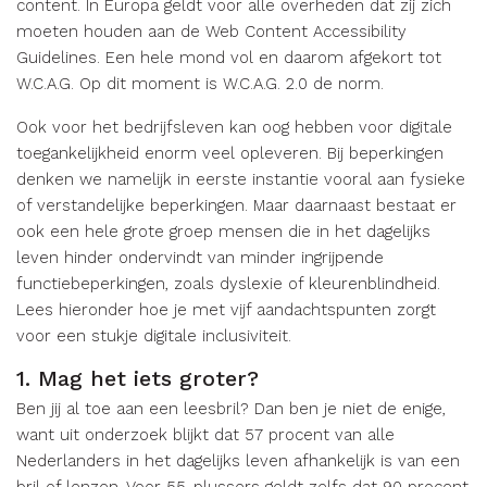
content. In Europa geldt voor alle overheden dat zij zich
moeten houden aan de Web Content Accessibility
Guidelines. Een hele mond vol en daarom afgekort tot
W.C.A.G. Op dit moment is W.C.A.G. 2.0 de norm.
Ook voor het bedrijfsleven kan oog hebben voor digitale
toegankelijkheid enorm veel opleveren. Bij beperkingen
denken we namelijk in eerste instantie vooral aan fysieke
of verstandelijke beperkingen. Maar daarnaast bestaat er
ook een hele grote groep mensen die in het dagelijks
leven hinder ondervindt van minder ingrijpende
functiebeperkingen, zoals dyslexie of kleurenblindheid.
Lees hieronder hoe je met vijf aandachtspunten zorgt
voor een stukje digitale inclusiviteit.
1. Mag het iets groter?
Ben jij al toe aan een leesbril? Dan ben je niet de enige,
want uit onderzoek blijkt dat 57 procent van alle
Nederlanders in het dagelijks leven afhankelijk is van een