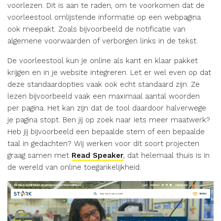
voorlezen. Dit is aan te raden, om te voorkomen dat de
voorleestool omlijstende informatie op een webpagina
ook meepakt. Zoals bijvoorbeeld de notificatie van
algemene voorwaarden of verborgen links in de tekst.
De voorleestool kun je online als kant en klaar pakket
krijgen en in je website integreren. Let er wel even op dat
deze standaardopties vaak ook echt standaard zijn. Ze
lezen bijvoorbeeld vaak een maximaal aantal woorden
per pagina. Het kan zijn dat de tool daardoor halverwege
je pagina stopt. Ben jij op zoek naar iets meer maatwerk?
Heb jij bijvoorbeeld een bepaalde stem of een bepaalde
taal in gedachten? Wij werken voor dit soort projecten
graag samen met
Read Speaker
, dat helemaal thuis is in
de wereld van online toegankelijkheid.