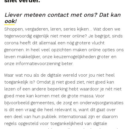
snel verder.
Liever meteen contact met ons? Dat kan
ook
!
Shoppen, vergaderen, leren, series kijken… Wat doen we
tegenwoordig eigenlijk niet meer online? Je begrijpt, sinds
corona heeft dit allemaal een nóg grotere vlucht
genomen. In heel veel opzichten maken online opties ons
leven makkelijker, onze keuzemogelijkheden groter en
onze informatievoorziening beter.
Maar wat nou als de digitale wereld voor jou niet heel
toegankelijk is? Omdat jij niet goed ziet, niet goed kan
lezen of een andere beperking hebt waardoor je nét niet
goed mee kan komen met de grote massa. Voor
bijvoorbeeld gemeentes, de zorg en onderwijsorganisaties
is dit een vraag die heel relevant is, want dit gaat over
een deel van hun publiek. Internationaal zijn er daarom
regels opgesteld voor toegankelijkheid van digitale